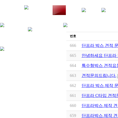
번호
666
단프라 박스 견적 
665
안녕하세요 단프라 
664
특수형박스 견적요
663
견적문의드립니다.
662
단프라 박스 제작 
661
단프라 C타입 견적
660
단프라박스 제작 견
659
단프라박스 제작 견