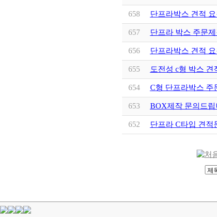
658
단프라박스 견적 요
657
단프라 박스 주문제
656
단프라박스 견적 요
655
도전성 c형 박스 견
654
C형 단프라박스 주
653
BOX제작 문의드립
652
단프라 C타입 견적