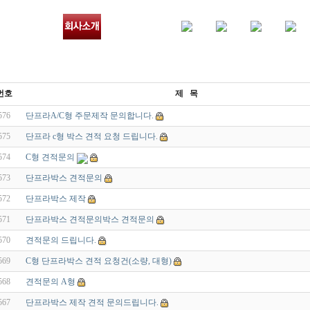
번호
제 목
576
단프라A/C형 주문제작 문의합니다.
575
단프라 c형 박스 견적 요청 드립니다.
574
C형 견적문의
573
단프라박스 견적문의
572
단프라박스 제작
571
단프라박스 견적문의박스 견적문의
570
견적문의 드립니다.
569
C형 단프라박스 견적 요청건(소량, 대형)
568
견적문의 A형
567
단프라박스 제작 견적 문의드립니다.