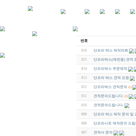
번호
816
단프라 박스 제작의뢰
815
단프라박스(제전용) 견적 
814
단프라박스 주문제작
813
단프라 박스 견적 요청
812
단프라박스 견적문의
(1)
811
견적문의드립니다.
(1)
810
견적문의드립니다.
809
단프라 박스 제작 문의 및
808
단프라시트 제작문의 드립
807
견적서 문의