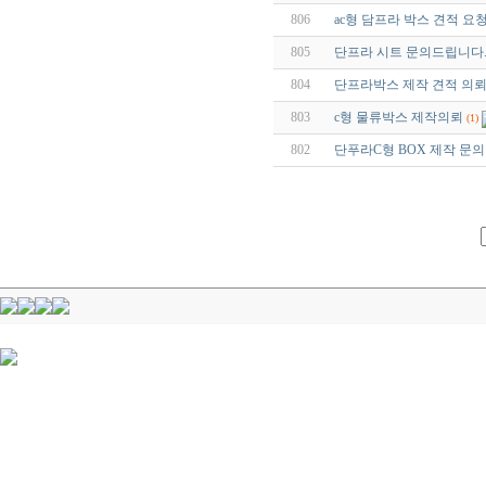
806
ac형 담프라 박스 견적 요
805
단프라 시트 문의드립니다
804
단프라박스 제작 견적 의뢰
803
c형 물류박스 제작의뢰
(1)
802
단푸라C형 BOX 제작 문의